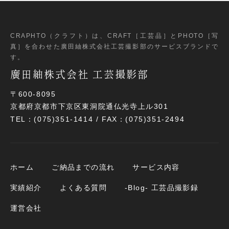
CRAPHTO（クラフト）は、CRAFT［工芸品］とPHOTO［写
真］
を合わせた廣田紬株式会社工芸撮影部のサービスブランドで
す。
廣田紬株式会社 工芸撮影部
〒600-8095
京都府京都市下京区東洞院通仏光寺上ル301
TEL：(075)351-1414 / FAX：(075)351-2494
ホーム
ご納品までの流れ
サービス内容
実績紹介
よくある質問
-Blog- 工芸品撮影録
運営会社