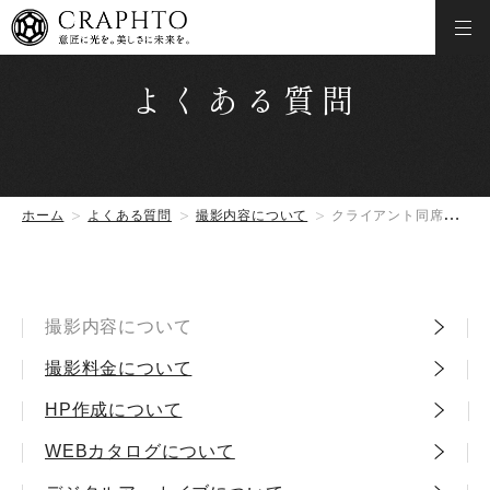
よくある質問
ホーム
よくある質問
撮影内容について
クライアント同席撮影の必要がありますか。
撮影内容について
撮影料金について
HP作成について
WEBカタログについて