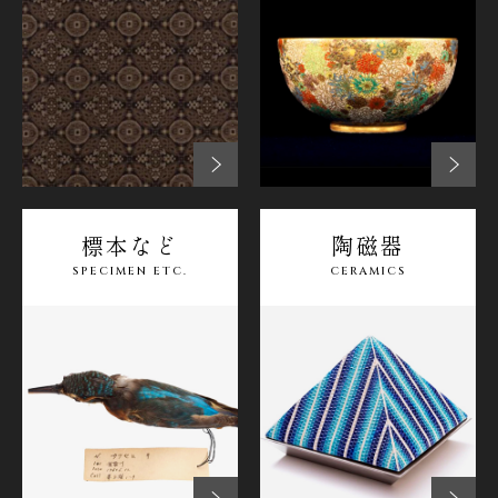
標本など
陶磁器
SPECIMEN
ETC.
CERAMICS