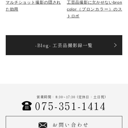
マルチショット撮影の隠され
工芸品撮影に欠かせないbron
た効用
color（ブロンカラー）のス
トロボ
-Blog- 工芸品撮影録一覧
営業時間：8:30~17:30 (定休日：土日祝)
075-351-1414
お問い合わせ