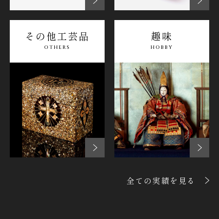
その他
工芸品
趣味
OTHERS
HOBBY
全ての実績を見る