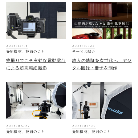
2025/12/14
2025/10/22
撮影機材、技術のこと
サービス紹介
物撮りでこそ有効な電動雲台
故人の軌跡を次世代へ デジ
による超高精細撮影
タル図録・冊子を制作
2025/08/27
2025/07/09
撮影機材、技術のこと
撮影機材、技術のこと