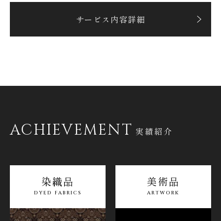
サービス内容詳細
ACHIEVEMENT
実績紹介
染織品
美術品
DYED
FABRICS
ARTWORK