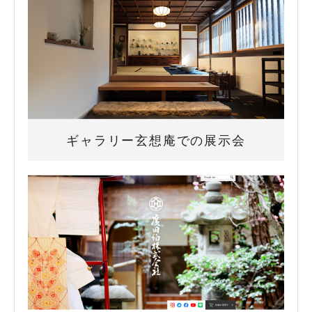
ギャラリー玄想庵での展示会