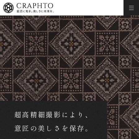
超高精細撮影により、
意匠の美しさを保存。