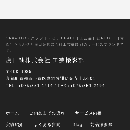
CRAPHTO（クラフト）は、CRAFT［工芸品］とPHOTO［写
真］
を合わせた廣田紬株式会社工芸撮影部のサービスブランドで
す。
廣田紬株式会社 工芸撮影部
〒600-8095
京都府京都市下京区東洞院通仏光寺上ル301
TEL：(075)351-1414 / FAX：(075)351-2494
ホーム
ご納品までの流れ
サービス内容
実績紹介
よくある質問
-Blog- 工芸品撮影録