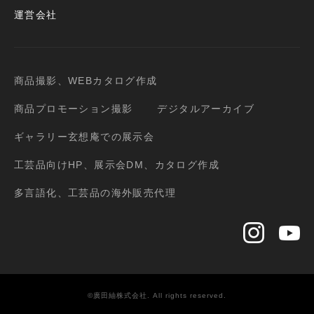
運営会社
商品撮影、WEBカタログ作成
商品プロモーション撮影
デジタルアーカイブ
ギャラリー玄想庵での展示会
工芸品向けHP、展示会DM、カタログ作成
多言語化、工芸品の海外販売代理
©廣田紬株式会社. All rights reserved.