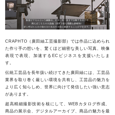
CRAPHTO（廣田紬工芸撮影部）では作品に込められ
た作り手の想いを、驚くほど細密な美しい写真、映像
表現で表現、加速するECビジネスを支援いたしま
す。
伝統工芸品を長年扱い続けてきた廣田紬には、工芸品
業界を取り巻く厳しい環境を共有し、工芸品の魅力を
より広く知らしめ、世界に向けて発信したい強い意志
があります。
超高精細撮影技術を核にして、WEBカタログ作成、
商品の展示会、デジタルアーカイブ、商品の魅力を最