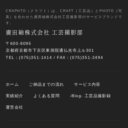
CRAPHTO（クラフト）は、CRAFT［工芸品］とPHOTO［写
真］
を合わせた廣田紬株式会社工芸撮影部のサービスブランドで
す。
廣田紬株式会社 工芸撮影部
〒600-8095
京都府京都市下京区東洞院通仏光寺上ル301
TEL：(075)351-1414 / FAX：(075)351-2494
ホーム
ご納品までの流れ
サービス内容
実績紹介
よくある質問
-Blog- 工芸品撮影録
運営会社