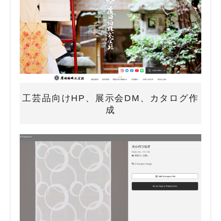
工芸品向けHP、展示会DM、カタログ作
成