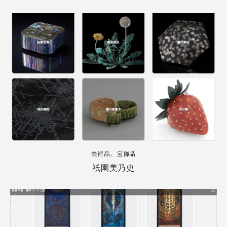
美術品、宝飾品
祇園美乃史