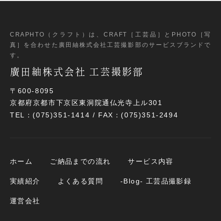
CRAPHTO（クラフト）は、CRAFT［工芸品］とPHOTO［写
真］
を合わせた廣田紬株式会社工芸撮影部のサービスブランドで
す。
廣田紬株式会社 工芸撮影部
〒600-8095
京都府京都市下京区東洞院通仏光寺上ル301
TEL：(075)351-1414 / FAX：(075)351-2494
ホーム
ご納品までの流れ
サービス内容
実績紹介
よくある質問
-Blog- 工芸品撮影録
運営会社