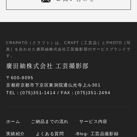
CRAPHTO（クラフト）は、CRAFT［工芸品］とPHOTO［写
真］
を合わせた廣田紬株式会社工芸撮影部のサービスブランドで
す。
廣田紬株式会社 工芸撮影部
〒600-8095
京都府京都市下京区東洞院通仏光寺上ル301
TEL：(075)351-1414 / FAX：(075)351-2494
ホーム
ご納品までの流れ
サービス内容
実績紹介
よくある質問
-Blog- 工芸品撮影録