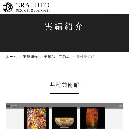
実績紹介
ホーム
実績紹介
美術品、宝飾品
井村美術館
井村美術館