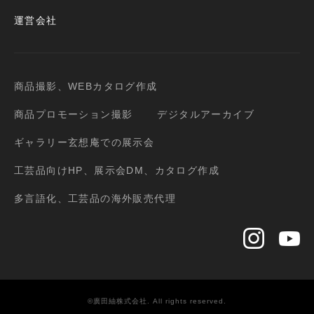
運営会社
商品撮影、WEBカタログ作成
商品プロモーション撮影
デジタルアーカイブ
ギャラリー玄想庵での展示会
工芸品向けHP、展示会DM、カタログ作成
多言語化、工芸品の海外販売代理
©廣田紬株式会社. All rights reserved.