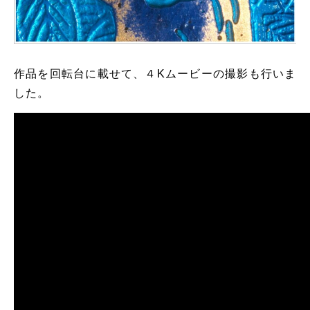
作品を回転台に載せて、４Kムービーの撮影も行いま
した。