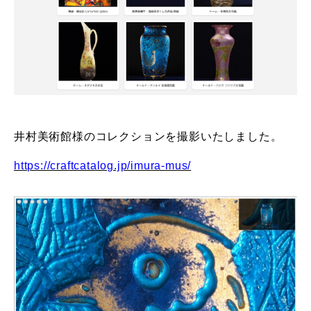
井村美術館様のコレクションを撮影いたしました。
https://craftcatalog.jp/imura-mus/