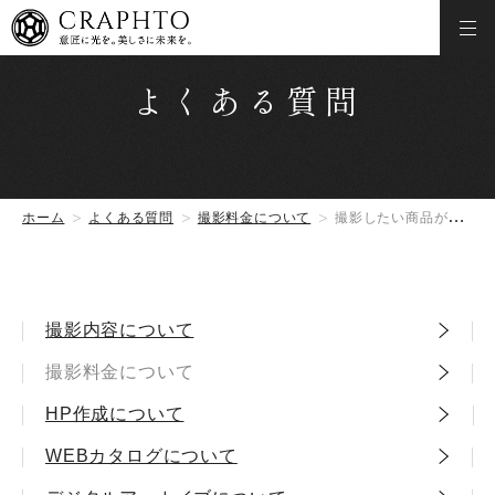
よくある質問
ホーム
よくある質問
撮影料金について
撮影したい商品が100点ほどあるのですが撮影時間と料金はいくらになりますか。
撮影内容について
撮影料金について
HP作成について
WEBカタログについて