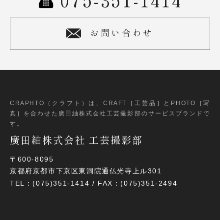
お問い合わせ
CRAPHTO（クラフト）は、CRAFT［工芸品］とPHOTO［写
真］
を合わせた廣田紬株式会社工芸撮影部のサービスブランドで
す。
廣田紬株式会社 工芸撮影部
〒600-8095
京都府京都市下京区東洞院通仏光寺上ル301
TEL：(075)351-1414 / FAX：(075)351-2494