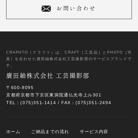
お問い合わせ
CRAPHTO（クラフト）は、CRAFT［工芸品］とPHOTO［写
真］
を合わせた廣田紬株式会社工芸撮影部のサービスブランドで
す。
廣田紬株式会社 工芸撮影部
〒600-8095
京都府京都市下京区東洞院通仏光寺上ル301
TEL：(075)351-1414 / FAX：(075)351-2494
ホーム
ご納品までの流れ
サービス内容