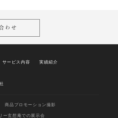
合わせ
サービス内容
実績紹介
社
商品プロモーション撮影
リー玄想庵での展示会