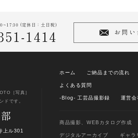
0~17:30 (定休日：土日祝)
351-1414
お問い
ホーム
ご納品までの流れ
よくある質問
HOTO［写真］
-Blog- 工芸品撮影録
運営会
ンドです。
影部
商品撮影、WEBカタログ作成
上ル301
デジタルアーカイブ
ギャラ