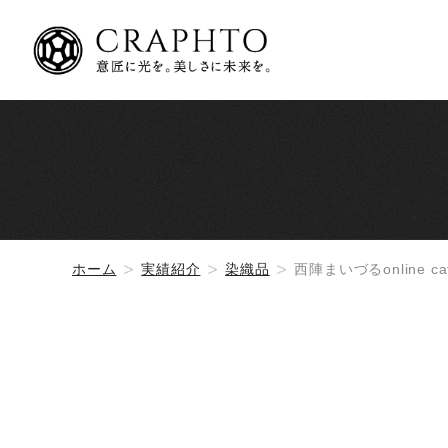
ホーム
実績紹介
染織品
西陣まいづるonline cat