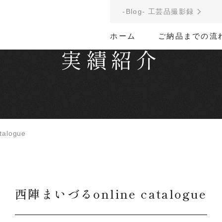
-Blog- 工芸品撮影録
ホーム
ご納品までの流
実績紹介
alogue
西陣まいづるonline catalogue