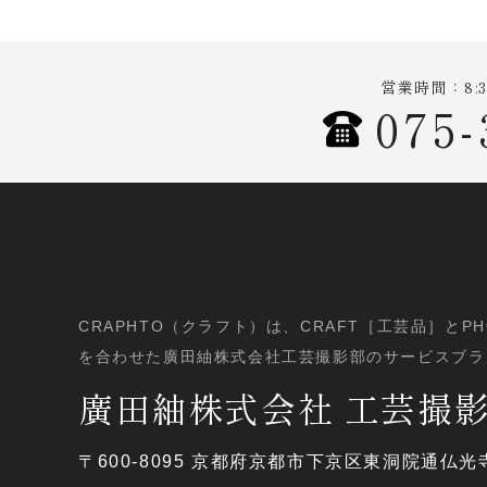
営業時間：8:3
075-
CRAPHTO（クラフト）は、CRAFT［工芸品］とP
を合わせた廣田紬株式会社工芸撮影部のサービスブラ
廣田紬株式会社 工芸撮
〒600-8095
京都府京都市下京区東洞院通仏光寺