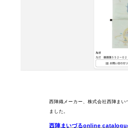
西陣織メーカー、株式会社西陣まい
ました。
西陣まいづるonline catalog