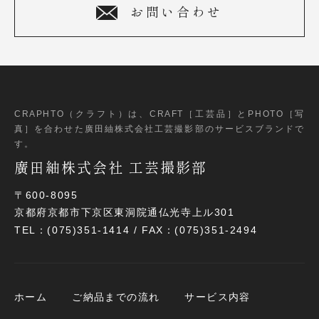
お問い合わせ
CRAPHTO（クラフト）は、CRAFT［工芸品］とPHOTO［写
真］
を合わせた廣田紬株式会社工芸撮影部のサービスブランドで
す。
廣田紬株式会社 工芸撮影部
〒600-8095
京都府京都市下京区東洞院通仏光寺上ル301
TEL：(075)351-1414 / FAX：(075)351-2494
ホーム
ご納品までの流れ
サービス内容