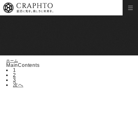
ホーム
MainContents
1
2
3
次へ