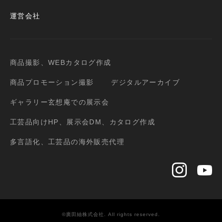
運営会社
商品撮影、WEBカタログ作成
商品プロモーション撮影
デジタルアーカイブ
ギャラリー玄想庵での展示会
工芸品向けHP、展示会DM、カタログ作成
多言語化、工芸品の海外販売代理
©廣田紬株式会社. All rights reserved.