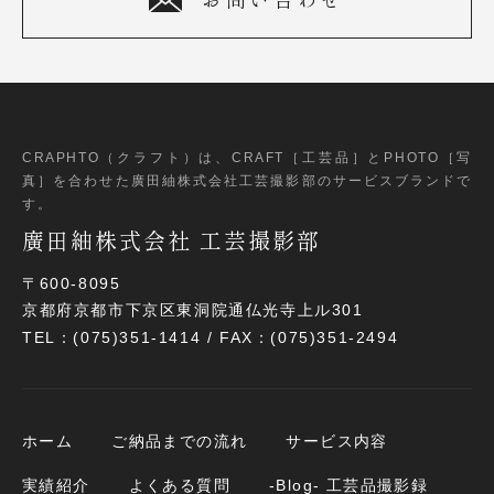
CRAPHTO（クラフト）は、CRAFT［工芸品］とPHOTO［写
真］
を合わせた廣田紬株式会社工芸撮影部のサービスブランドで
す。
廣田紬株式会社 工芸撮影部
〒600-8095
京都府京都市下京区東洞院通仏光寺上ル301
TEL：(075)351-1414 / FAX：(075)351-2494
ホーム
ご納品までの流れ
サービス内容
実績紹介
よくある質問
-Blog- 工芸品撮影録