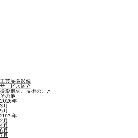
工芸品撮影録
サービス紹介
撮影機材、技術のこと
その他
2026年
3月
5月
2025年
2月
4月
6月
7月