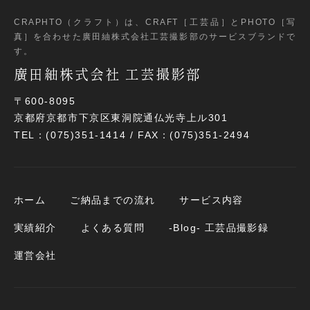
CRAPHTO（クラフト）は、CRAFT［工芸品］とPHOTO［写
真］
を合わせた廣田紬株式会社工芸撮影部のサービスブランドで
す。
廣田紬株式会社 工芸撮影部
〒600-8095
京都府京都市下京区東洞院通仏光寺上ル301
TEL：(075)351-1414 / FAX：(075)351-2494
ホーム
ご納品までの流れ
サービス内容
実績紹介
よくある質問
-Blog- 工芸品撮影録
運営会社