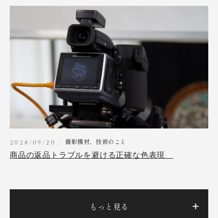
撮影機材、技術のこと
2024/09/20
商品の返品トラブルを避ける正確な色表現
もっと見る