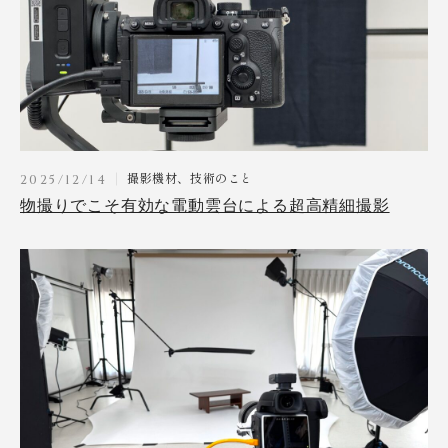
撮影機材、技術のこと
2025/12/14
物撮りでこそ有効な電動雲台による超高精細撮影