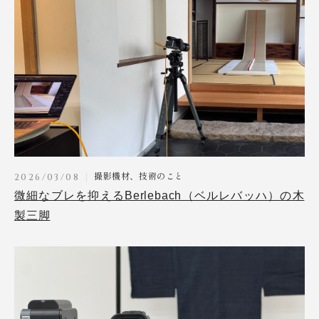
撮影機材、技術のこと
2026/03/08
微細なブレを抑えるBerlebach（ベルレバッハ）の木
製三脚