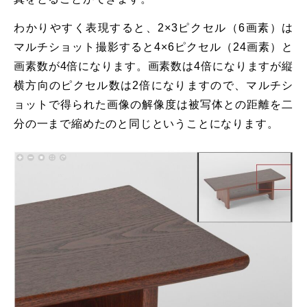
わかりやすく表現すると、2×3ピクセル（6画素）は
マルチショット撮影すると4×6ピクセル（24画素）と
画素数が4倍になります。画素数は4倍になりますが縦
横方向のピクセル数は2倍になりますので、マルチシ
ョットで得られた画像の解像度は被写体との距離を二
分の一まで縮めたのと同じということになります。