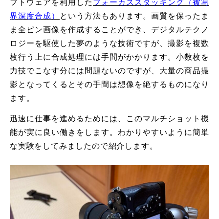
フトウェアを利用した
フォーカススタッキング（被写
界深度合成）
という方法もあります。画質を保ったま
ま全ピン画像を作成することができ、デジタルテクノ
ロジーを駆使した夢のような技術ですが、撮影を複数
枚行う上に合成処理には手間がかかります。小数枚を
力技でこなす分には問題ないのですが、大量の商品撮
影となってくるとその手間は想像を絶するものになり
ます。
迅速に仕事を進めるためには、このマルチショット機
能が実に良い働きをします。わかりやすいように簡単
な実験をしてみましたので紹介します。