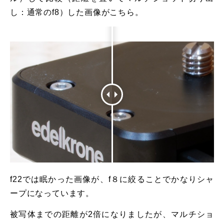
し：通常のf8）した画像がこちら。
f22では眠かった画像が、f８に絞ることでかなりシャ
ープになっています。
被写体までの距離が2倍になりましたが、マルチショ