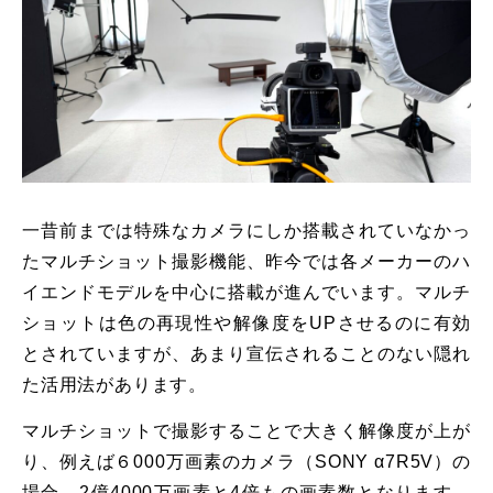
一昔前までは特殊なカメラにしか搭載されていなかっ
たマルチショット撮影機能、昨今では各メーカーのハ
イエンドモデルを中心に搭載が進んでいます。マルチ
ショットは色の再現性や解像度をUPさせるのに有効
とされていますが、あまり宣伝されることのない隠れ
た活用法があります。
マルチショットで撮影することで大きく解像度が上が
り、例えば６000万画素のカメラ（SONY α7R5V）の
場合、2億4000万画素と4倍もの画素数となります。