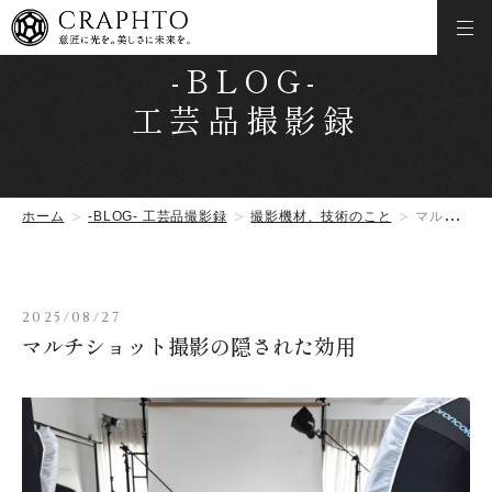
-BLOG-
工芸品撮影録
ホーム
-BLOG- 工芸品撮影録
撮影機材、技術のこと
マルチショット撮影の隠された効用
2025/08/27
マルチショット撮影の隠された効用