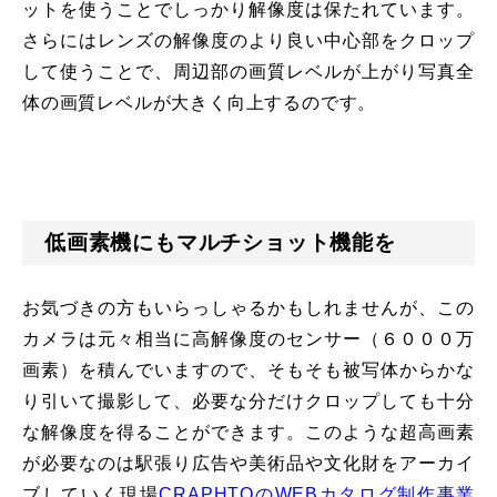
ットを使うことでしっかり解像度は保たれています。
さらにはレンズの解像度のより良い中心部をクロップ
して使うことで、周辺部の画質レベルが上がり写真全
体の画質レベルが大きく向上するのです。
低画素機にもマルチショット機能を
お気づきの方もいらっしゃるかもしれませんが、この
カメラは元々相当に高解像度のセンサー（６０００万
画素）を積んでいますので、そもそも被写体からかな
り引いて撮影して、必要な分だけクロップしても十分
な解像度を得ることができます。
このような超高画素
が必要なのは駅張り広告や美術品や文化財をアーカイ
ブしていく現場
CRAPHTOのWEBカタログ制作事業