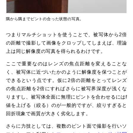
隅から隅までピントの合った状態の写真。
つまりマルチショットを使うことで、被写体から2倍
の距離で撮影して画像をクロップしてしまえば、理論
上は同じ解像度の写真を得られるわけです。
ここで重要なのはレンズの焦点距離を変えることな
く、被写体に近づいたかのように解像度を保つことが
できるという点です。仮に2倍の距離をとってレンズ
の焦点距離を2倍にすればさらに被写界深度が浅くな
りますし、被写体全面に無理にピントを合わせるにはf
値を上げる（絞る）のが一般的ですが、絞りすぎると
回折現象で画質が大きく劣化します。
さらに力技としては、複数のピント面で撮影を行いソ