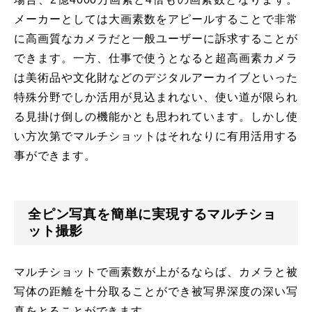
メーカーとしては大画素数をアピールすることで非常
に高画質なカメラだと一般ユーザーに訴求することが
できます。一方、仕事で使うとなると超高画素カメラ
は美術品や文化財などのデジタルアーカイブといった
特殊分野でしか活用が見込まれない、使い道が限られ
る見掛け倒しの機能かとも思われています。しかし使
い方次第でマルチショットはそれなりに有用活用する
事ができます。
全ピン写真を簡単に実現するマルチショ
ット撮影
マルチショットで画素数が上がるならば、カメラと被
写体の距離を十分取ることができ被写界深度の深い写
真をとることができます。