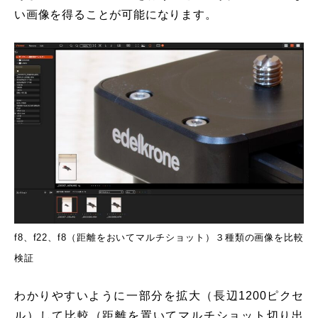
い画像を得ることが可能になります。
f8、f22、f8（距離をおいてマルチショット）３種類の画像を比較
検証
わかりやすいように一部分を拡大（長辺1200ピクセ
ル）して比較（距離を置いてマルチショット切り出