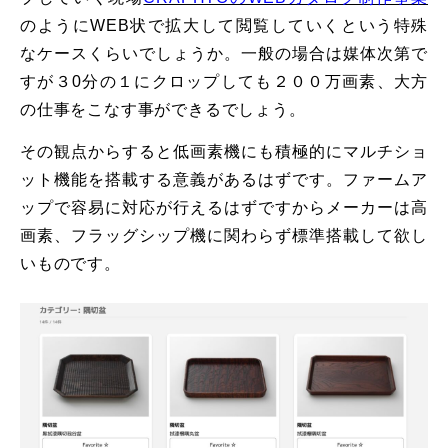
のようにWEB状で拡大して閲覧していくという特殊
なケースくらいでしょうか。一般の場合は
媒体次第で
すが３0分の１にクロップしても２００万画素、大方
の仕事をこなす事ができるでしょう。
その観点からすると低画素機にも積極的にマルチショ
ット機能を搭載する意義があるはずです。ファームア
ップで容易に対応が行えるはずですからメーカーは高
画素、フラッグシップ機に関わらず標準搭載して欲し
いものです。