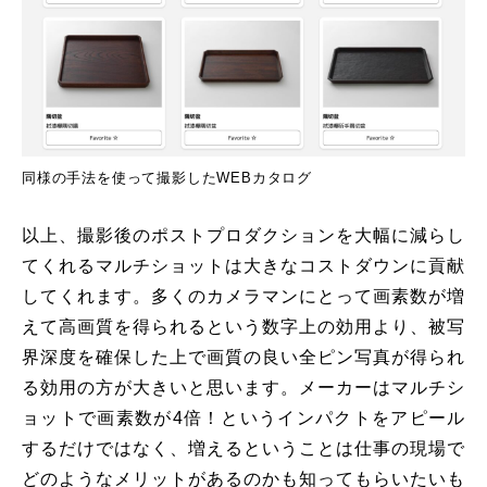
同様の手法を使って撮影したWEBカタログ
以上、撮影後のポストプロダクションを大幅に減らし
てくれるマルチショットは大きなコストダウンに貢献
してくれます。多くのカメラマンにとって画素数が増
えて高画質を得られるという数字上の効用より、被写
界深度を確保した上で画質の良い全ピン写真が得られ
る効用の方が大きいと思います。メーカーはマルチシ
ョットで画素数が4倍！というインパクトをアピール
するだけではなく、増えるということは仕事の現場で
どのようなメリットがあるのかも知ってもらいたいも