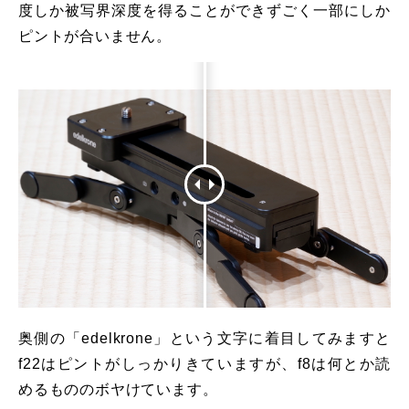
度しか被写界深度を得ることができずごく一部にしか
ピントが合いません。
奥側の「edelkrone」という文字に着目してみますと
f22はピントがしっかりきていますが、f8は何とか読
めるもののボヤけています。