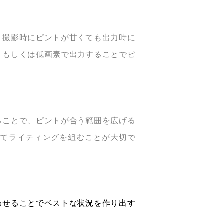
。撮影時にピントが甘くても出力時に
、もしくは低画素で出力することでピ
ることで、ピントが合う範囲を広げる
してライティングを組むことが大切で
わせることでベストな状況を作り出す