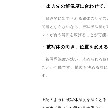
・出力先の解像度に合わせて
→最終的に出力される媒体のサイズ
問題とならないなら、被写界深度が
ントが合う範囲を広げることが可能
・被写体の向き、位置を変え
→被写界深度が浅い、求められる個
ことが可能です。構図を決める前に
す。
上記のように被写体深度を深くとる
のがカメラマンの腕の見せ所です。