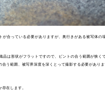
トが合っている必要がありますが、奥行きがある被写体の
い染織品は形状がフラットですので、ピントの合う範囲が狭く
の合う範囲、被写界深度を深くとって撮影する必要がありま
か存在します。