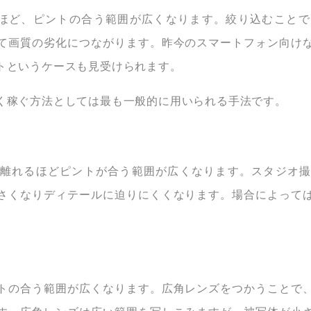
ほど、ピントの合う範囲が広くなります。絞り込むこと
て画質の劣化につながります。昨今のスマートフォン向け
トというケースも見受けられます。
く稼ぐ方法としては最も一般的に用いられる手法です。
離れるほどピントが合う範囲が広くなります。スタジオ
さくなりディテールに迫りにくくなります。場合によって
う
トの合う範囲が広くなります。広角レンズをつかうことで