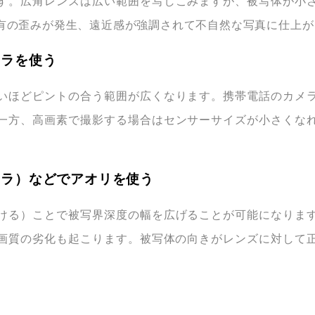
す。広角レンズは広い範囲を写しこみますが、被写体が小
有の歪みが発生、遠近感が強調されて不自然な写真に仕上が
メラを使う
いほどピントの合う範囲が広くなります。携帯電話のカメ
一方、高画素で撮影する場合はセンサーサイズが小さくな
メラ）などでアオリを使う
ける）ことで被写界深度の幅を広げることが可能になりま
画質の劣化も起こります。被写体の向きがレンズに対して