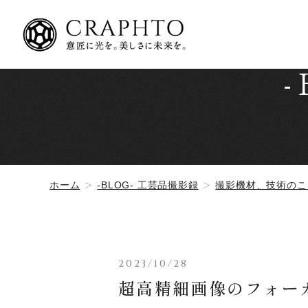
ホーム
-BLOG- 工芸品撮影録
撮影機材、技術のこ
2023/10/28
超高精細画像のフォー