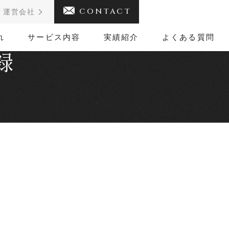
CONTACT
運営会社
れ
サービス内容
実績紹介
よくある質問
録