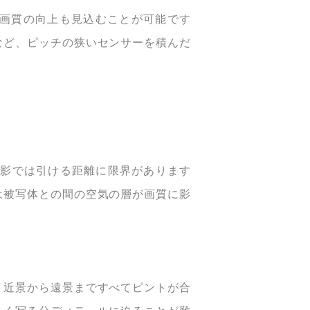
で画質の向上も見込むことが可能です
など、ピッチの狭いセンサーを積んだ
撮影では引ける距離に限界があります
は被写体との間の空気の層が画質に影
、近景から遠景まですべてピントが合