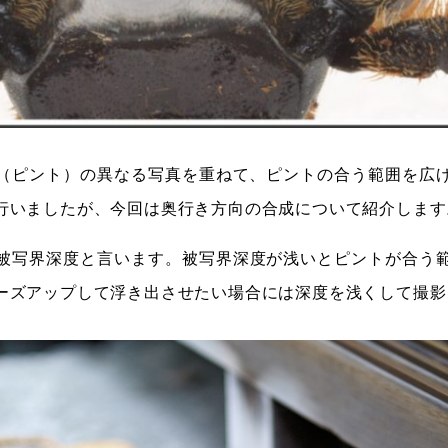
（ピント）の異なる写真を重ねて、ピントの合う範囲を広
行いましたが、今回は奥行き方向の合成について紹介します
被写界深度と言います。被写界深度が浅いとピントが合う
ーズアップして浮き出させたい場合には深度を浅くして撮影