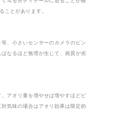
さく写る分ディテールに迫ることが難
ることがあります。
ラ等、小さいセンサーのカメラのピン
ればなるほど無理が生じて、画質が劣
す。アオリ量を増やせば増やすほどピ
正対気味の
場合はアオリ効果は限定的