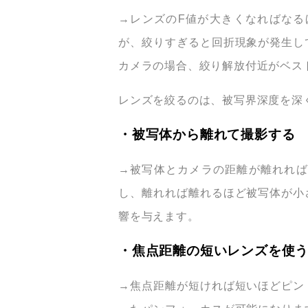
→レンズのF値が大きくなればなる
が、絞りすぎると回折現象が発生し
カメラの場合、絞り解放付近がベス
レンズを絞るのは、被写界深度を深
・被写体から離れて撮影する
→被写体とカメラの距離が離れれば
し、離れれば離れるほど被写体が小
響を与えます。
・焦点距離の短いレンズを使
→焦点距離が短ければ短いほどピン