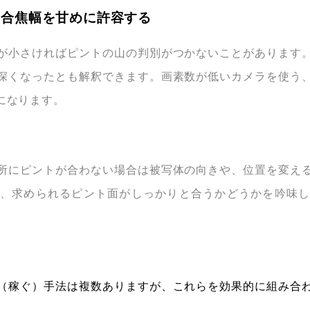
、合焦幅を甘めに許容する
が小さければピントの山の判別がつかないことがあります
深くなったとも解釈できます。画素数が低いカメラを使う
になります。
る
所にピントが合わない場合は被写体の向きや、位置を変え
、求められるピント面がしっかりと合うかどうかを吟味
（稼ぐ）手法は複数ありますが、これらを効果的に組み合