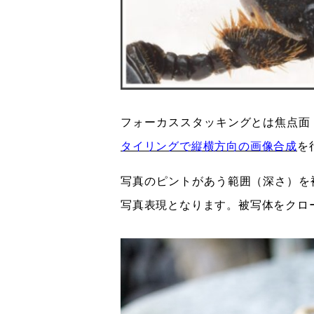
フォーカススタッキングとは焦点面
タイリングで縦横方向の画像合成
を
写真のピントがあう範囲（深さ）を
写真表現となります。被写体をクロ