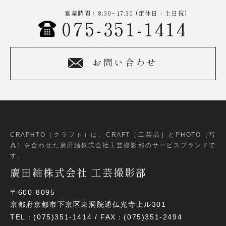
営業時間：8:30~17:30 (定休日：土日祝)
075-351-1414
お問い合わせ
CRAPHTO（クラフト）は、CRAFT［工芸品］とPHOTO［写
真］
を合わせた廣田紬株式会社工芸撮影部のサービスブランドで
す。
廣田紬株式会社 工芸撮影部
〒600-8095
京都府京都市下京区東洞院通仏光寺上ル301
TEL：(075)351-1414 / FAX：(075)351-2494