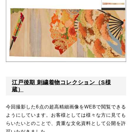
江戸後期 刺繍着物コレクション（S様
蔵）
今回撮影した6点の超高精細画像をWEBで閲覧できる
ようにしています。お客様としては様々な方に見ても
らいたいとのことで、貴重な文化資料として公開を許
可いただきました。