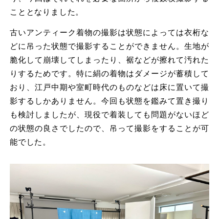
こととなりました。
古いアンティーク着物の撮影は状態によっては衣桁な
どに吊った状態で撮影することができません。生地が
脆化して崩壊してしまったり、裾などが擦れて汚れた
りするためです。特に絹の着物はダメージが蓄積して
おり、江戸中期や室町時代のものなどは床に置いて撮
影するしかありません。今回も状態を鑑みて置き撮り
も検討しましたが、現役で着装しても問題がないほど
の状態の良さでしたので、吊って撮影をすることが可
能でした。