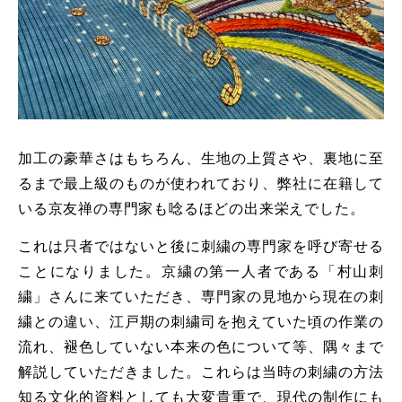
加工の豪華さはもちろん、生地の上質さや、裏地に至
るまで最上級のものが使われており、弊社に在籍して
いる京友禅の専門家も唸るほどの出来栄えでした。
これは只者ではないと後に刺繍の専門家を呼び寄せる
ことになりました。京繍の第一人者である「村山刺
繍」さんに来ていただき、専門家の見地から現在の刺
繍との違い、江戸期の刺繍司を抱えていた頃の作業の
流れ、褪色していない本来の色について等、隅々まで
解説していただきました。これらは当時の刺繍の方法
知る文化的資料としても大変貴重で、現代の制作にも