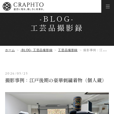
-BLOG-
工芸品撮影録
ホーム
-BLOG- 工芸品撮影録
工芸品撮影録
撮影事例：江戸後期の豪華刺繍着物（個人蔵）
2026/05/25
撮影事例：江戸後期の豪華刺繍着物（個人蔵）