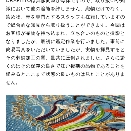
CRAPHTOは呉服問屋が母体ですので、取り扱いや知
識において他の追随を許しません。織物だけでなく、
染め物、帯を専門とするスタッフも在籍していますの
で総合的な知見から取り扱うことができます。今回は
お客様が品物を持ち込まれ、立ち合いのものと撮影と
なりましたが、最初に鑑定作業を行いました。事前に
簡易写真をいただいていましたが、実物を拝見すると
その刺繍加工の質、量共に圧倒されました。さらに驚
くのはその保存の良さで江戸後期の品物であることを
鑑みるとここまで状態の良いものは見たことがありま
せん。