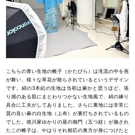
こちらの青い生地の帷子（かたびら）は滝流の中を燕
が舞い、様々な草花が散らされているというデザイン
です。絹の3本絽の生地は当初は麻かと思うほど、張
り感のある肌にまとわりつかない生地風で、絹の練り
具合に工夫がしてありました。さらに裏地には非常に
質の良い麻の白生地（上布）が裏打ちされているもの
でした。徳川家ゆかりの葵の御門（五つ紋）が施され
たこの帷子は、やはりそれ相応の奥方が身につけたと