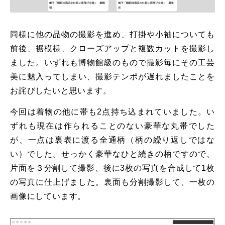
同様に他の品物の撮影を進め、打掛や小袖についても
前後、裾模様、クローズアップと複数カットを撮影し
ました。いずれも博物館級のもので撮影毎にその工芸
美に魅入ってしまい、撮影テンポが遅れましたことを
お詫びしたいと思います。
今回は着物の他に帯も2点持ち込まれていました。い
ずれも現在は作られることのない豪華な丸帯でした
が、一点は裏表に渡る全通柄（柄の繰り返しではな
い）でした。せっかく豪華なひと続きの柄ですので、
片面を３分割して撮影、後に3枚の写真を合成して1枚
の写真に仕上げました。裏面も分割撮影して、一枚の
画像にしています。