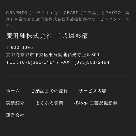
CRAPHTO（クラフト）は、CRAFT［工芸品］とPHOTO［写
真］
を合わせた廣田紬株式会社工芸撮影部のサービスブランドで
す。
廣田紬株式会社 工芸撮影部
〒600-8095
京都府京都市下京区東洞院通仏光寺上ル301
TEL：(075)351-1414 / FAX：(075)351-2494
ホーム
ご納品までの流れ
サービス内容
実績紹介
よくある質問
-Blog- 工芸品撮影録
運営会社