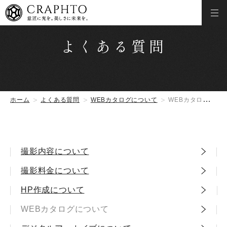
よくある質問
ホーム
よくある質問
WEBカタログについて
WEBカタログに加えて紙のカタログ作成もおこなっていますか。
撮影内容について
撮影料金について
HP作成について
WEBカタログについて