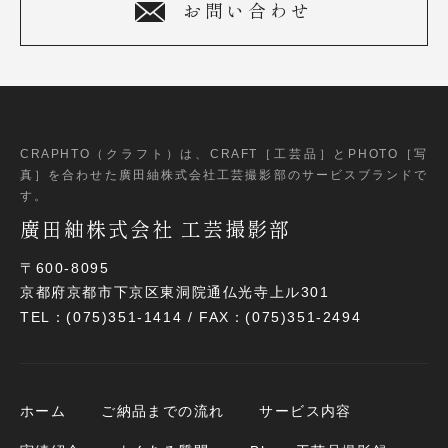
お問い合わせ
CRAPHTO（クラフト）は、CRAFT［工芸品］とPHOTO［写
真］
を合わせた廣田紬株式会社工芸撮影部のサービスブランドで
す。
廣田紬株式会社 工芸撮影部
〒600-8095
京都府京都市下京区東洞院通仏光寺上ル301
TEL：(075)351-1414 / FAX：(075)351-2494
ホーム
ご納品までの流れ
サービス内容