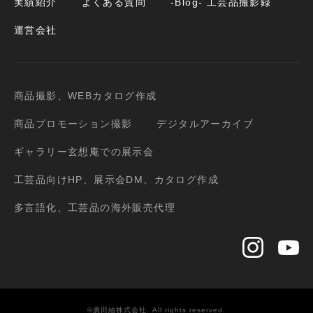
実績紹介
よくある質問
-Blog- 工芸品撮影録
運営会社
商品撮影、WEBカタログ作成
商品プロモーション撮影
デジタルアーカイブ
ギャラリー玄想庵での展示会
工芸品向けHP、展示会DM、カタログ作成
多言語化、工芸品の海外販売代理
©廣田紬株式会社. All rights reserved.